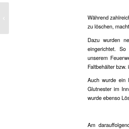
Während zahlreic
B1-Kleinbrand im Freien
zu löschen, macht
Dazu wurden ne
eingerichtet. S
unserem Feuerwe
Faltbehälter bzw.
Auch wurde ein B
Glutnester im I
wurde ebenso Lös
Am darauffolgen