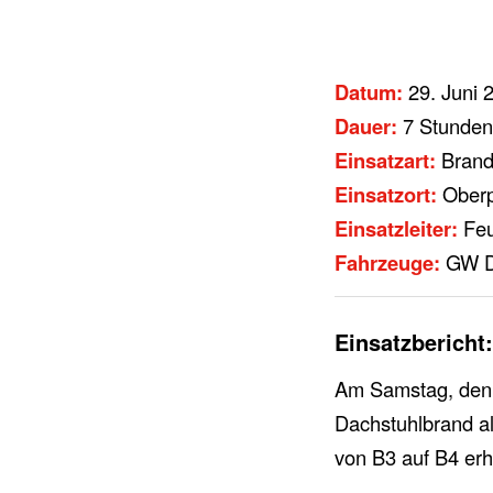
Datum:
29. Juni 
Dauer:
7 Stunden
Einsatzart:
Bran
Einsatzort:
Oberp
Einsatzleiter:
Feu
Fahrzeuge:
GW De
Einsatzbericht:
Am Samstag, den 
Dachstuhlbrand al
von B3 auf B4 erh