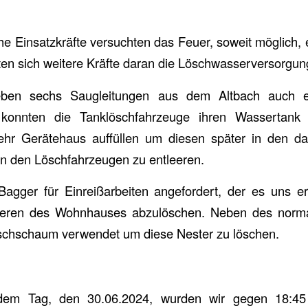
he Einsatzkräfte versuchten das Feuer, soweit möglich
en sich weitere Kräfte daran die Löschwasserversorgung
ben sechs Saugleitungen aus dem Altbach auch ei
o konnten die Tanklöschfahrzeuge ihren Wassertank
hr Gerätehaus auffüllen um diesen später in den da
 in den Löschfahrzeugen zu entleeren.
agger für Einreißarbeiten angefordert, der es uns er
nneren des Wohnhauses abzulöschen. Neben des norm
chschaum verwendet um diese Nester zu löschen.
dem Tag, den 30.06.2024, wurden wir gegen 18:45 