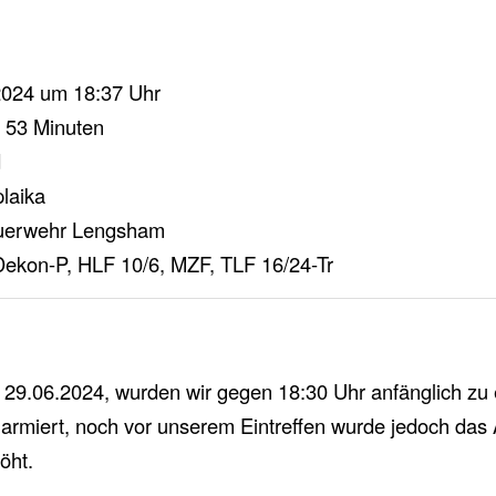
2024 um 18:37 Uhr
 53 Minuten
d
laika
erwehr Lengsham
kon-P, HLF 10/6, MZF, TLF 16/24-Tr
29.06.2024, wurden wir gegen 18:30 Uhr anfänglich zu
armiert, noch vor unserem Eintreffen wurde jedoch das 
öht.