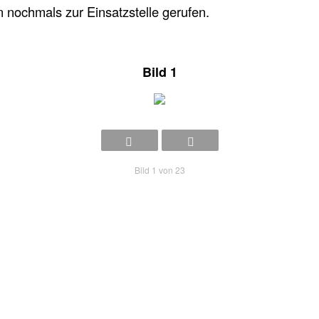
 nochmals zur Einsatzstelle gerufen.
Bild 1
Bild 1 von 23