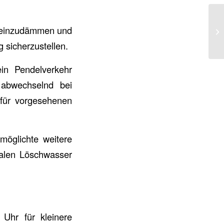
, einzudämmen und
 sicherzustellen.
n Pendelverkehr
 abwechselnd bei
für vorgesehenen
möglichte weitere
alen Löschwasser
Uhr für kleinere