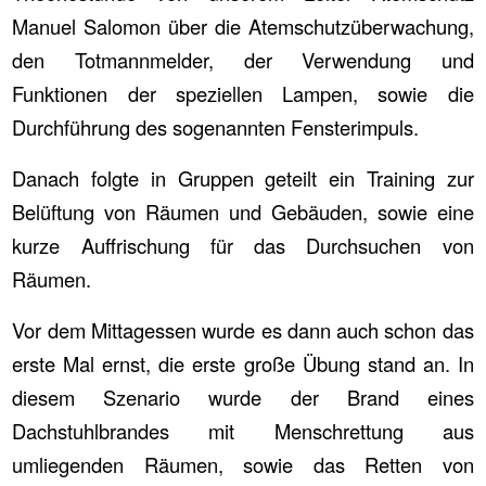
Manuel Salomon über die Atemschutzüberwachung,
den Totmannmelder, der Verwendung und
Funktionen der speziellen Lampen, sowie die
Durchführung des sogenannten Fensterimpuls.
Danach folgte in Gruppen geteilt ein Training zur
Belüftung von Räumen und Gebäuden, sowie eine
kurze Auffrischung für das Durchsuchen von
Räumen.
Vor dem Mittagessen wurde es dann auch schon das
erste Mal ernst, die erste große Übung stand an. In
diesem Szenario wurde der Brand eines
Dachstuhlbrandes mit Menschrettung aus
umliegenden Räumen, sowie das Retten von