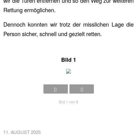
wir die Türen entfernen und so den Weg zur weiteren
Rettung ermöglichen.
Dennoch konnten wir trotz der misslichen Lage die
Person sicher, schnell und gezielt retten.
Bild 1
Bild 1 von 8
11. AUGUST 2025