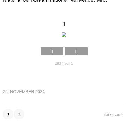
1
Bild 1 von 5
24. NOVEMBER 2024
2
1
Seite 1 von 2