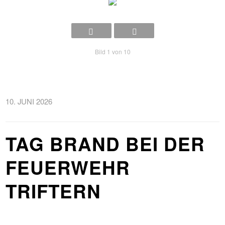
Bild 1 von 10
10. JUNI 2026
TAG BRAND BEI DER
FEUERWEHR
TRIFTERN