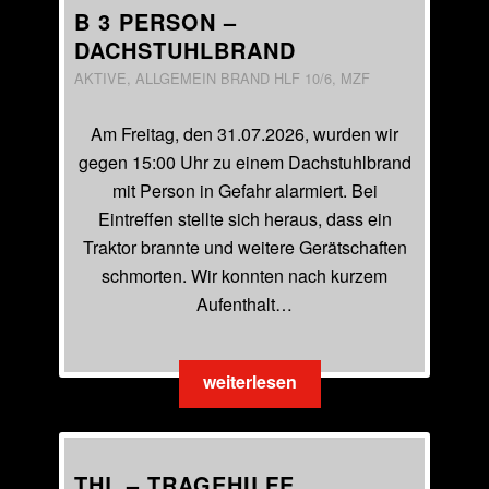
B 3 PERSON –
DACHSTUHLBRAND
AKTIVE
,
ALLGEMEIN
BRAND
HLF 10/6
,
MZF
Am Freitag, den 31.07.2026, wurden wir
gegen 15:00 Uhr zu einem Dachstuhlbrand
mit Person in Gefahr alarmiert. Bei
Eintreffen stellte sich heraus, dass ein
Traktor brannte und weitere Gerätschaften
schmorten. Wir konnten nach kurzem
Aufenthalt…
weiterlesen
THL – TRAGEHILFE