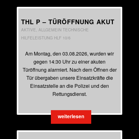
THL P – TÜRÖFFNUNG AKUT
AKTIVE
,
ALLGEMEIN
TECHNISCHE
HILFELEISTUNG
HLF 10/6
Am Montag, den 03.08.2026, wurden wir
gegen 14:30 Uhr zu einer akuten
Türöffnung alarmiert. Nach dem Öffnen der
Tür übergaben unsere Einsatzkräfte die
Einsatzstelle an die Polizei und den
Rettungsdienst.
weiterlesen