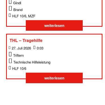
Gindl
Brand
HLF 10/6, MZF
weiterlesen
THL – Tragehilfe
27. Juli 2026
0:03
Triftern
Technische Hilfeleistung
HLF 10/6
weiterlesen