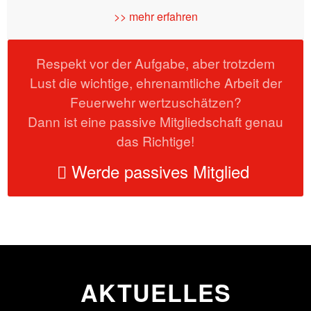
>> mehr erfahren
Respekt vor der Aufgabe, aber trotzdem
Lust die wichtige, ehrenamtliche Arbeit der
Feuerwehr wertzuschätzen?
Dann ist eine passive Mitgliedschaft genau
das Richtige!
Werde passives Mitglied
AKTUELLES