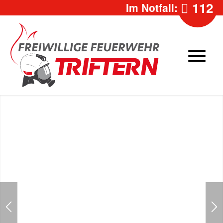
112
Im Notfall: