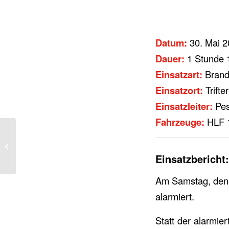
Datum:
30. Mai 2
Dauer:
1 Stunde 
Einsatzart:
Bran
Einsatzort:
Trifte
Einsatzleiter:
Pes
Fahrzeuge:
HLF 1
First Responder
Einsatzbericht:
Am Samstag, den 
alarmiert.
Statt der alarmier