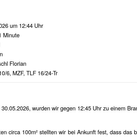
026 um 12:44 Uhr
1 Minute
d
rn
chl Florian
0/6, MZF, TLF 16/24-Tr
30.05.2026, wurden wir gegen 12:45 Uhr zu einem Brand
ten circa 100m² stellten wir bei Ankunft fest, dass das 