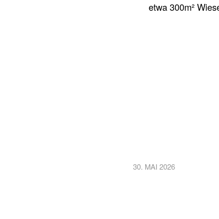
etwa 300m² Wiese
30. MAI 2026