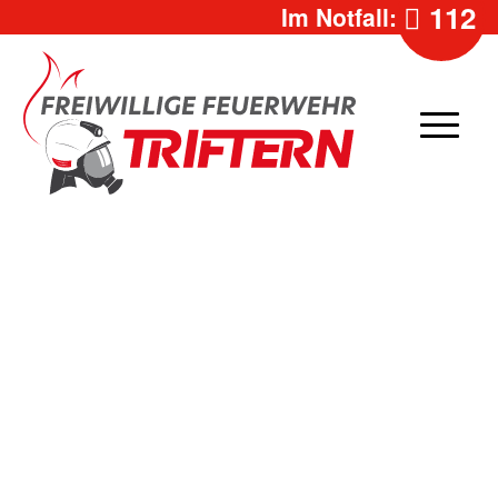
112
Im Notfall: