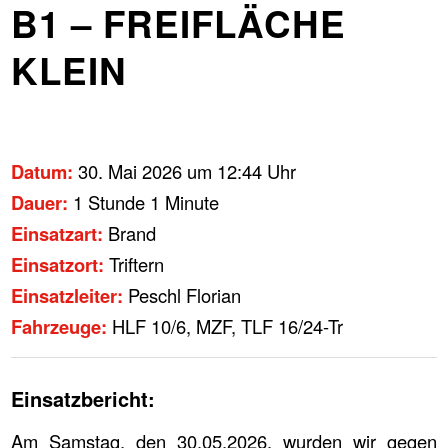
B1 – FREIFLÄCHE
KLEIN
Datum:
30. Mai 2026 um 12:44 Uhr
Dauer:
1 Stunde 1 Minute
Einsatzart:
Brand
Einsatzort:
Triftern
Einsatzleiter:
Peschl Florian
Fahrzeuge:
HLF 10/6, MZF, TLF 16/24-Tr
Einsatzbericht:
Am Samstag, den 30.05.2026, wurden wir gegen