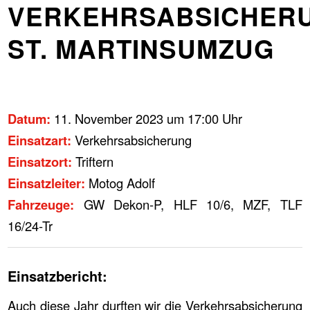
VERKEHRSABSICHER
ST. MARTINSUMZUG
Datum:
11. November 2023 um 17:00 Uhr
Einsatzart:
Verkehrsabsicherung
Einsatzort:
Triftern
Einsatzleiter:
Motog Adolf
Fahrzeuge:
GW Dekon-P, HLF 10/6, MZF, TLF
16/24-Tr
Einsatzbericht:
Auch diese Jahr durften wir die Verkehrsabsicherung