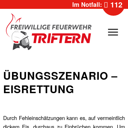
112
Im Notfall:
ÜBUNGSSZENARIO –
EISRETTUNG
Durch Fehleinschätzungen kann es, auf vermeintlich
dickem Eis, durchaus zu Einbrüchen kommen. Um