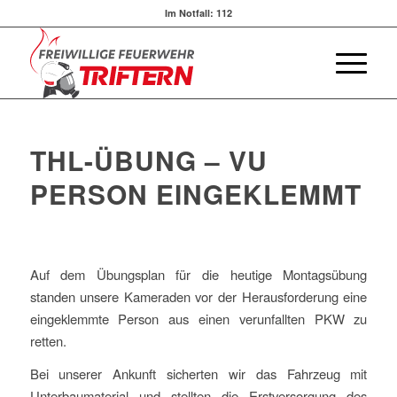
Im Notfall:
112
THL-ÜBUNG – VU
PERSON EINGEKLEMMT
Auf dem Übungsplan für die heutige Montagsübung
standen unsere Kameraden vor der Herausforderung eine
eingeklemmte Person aus einen verunfallten PKW zu
retten.
Bei unserer Ankunft sicherten wir das Fahrzeug mit
Unterbaumaterial und stellten die Erstversorgung des