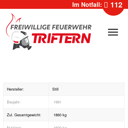
112
Im Notfall:
Hersteller:
Still
Baujahr:
1991
Zul. Gesamtgewicht:
1860 kg
Nutzlast:
1600 kg