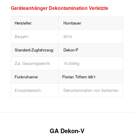
Geräteanhänger Dekontamination Verletzte
Hersteller:
Humbauer
Baujahr:
2014
Standard-Zugfahrzeug:
Dekon-P
Zul. Gesamtgewicht:
10.500kg
Funkrufname:
Florian Triftern 68/1
Einsatzbereich:
Dekontamination von Verletzten
GA Dekon-V