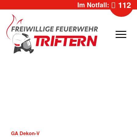
112
Im Notfall:
GA Dekon-V