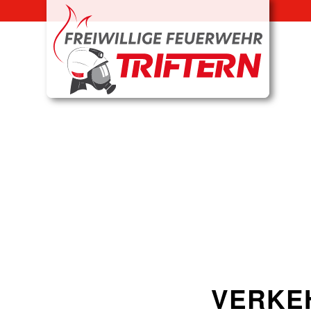
VERKE