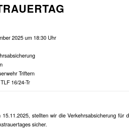
TRAUERTAG
mber 2025 um 18:30 Uhr
hrsabsicherung
rn
erwehr Triftern
TLF 16/24-Tr
5.11.2025, stellten wir die Verkehrsabsicherung für 
strauertages sicher.