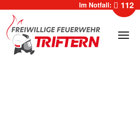
112
Im Notfall: