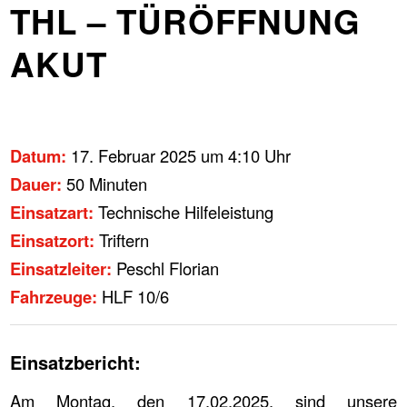
THL – TÜRÖFFNUNG
AKUT
Datum:
17. Februar 2025 um 4:10 Uhr
Dauer:
50 Minuten
Einsatzart:
Technische Hilfeleistung
Einsatzort:
Triftern
Einsatzleiter:
Peschl Florian
Fahrzeuge:
HLF 10/6
Einsatzbericht:
Am Montag, den 17.02.2025, sind unsere