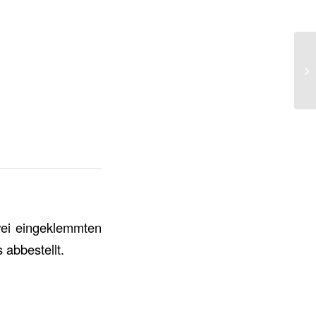
wei eingeklemmten
 abbestellt.