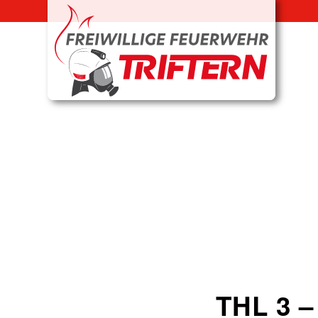
THL 3 