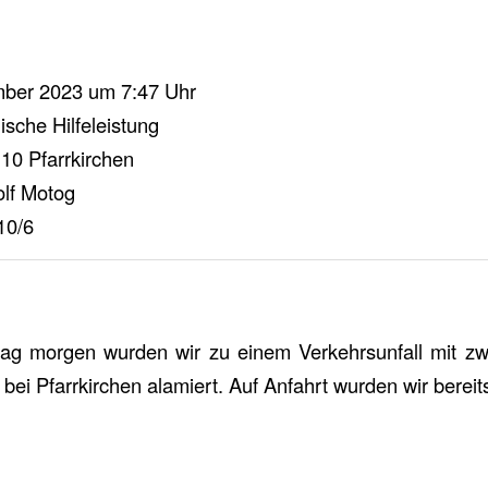
ber 2023 um 7:47 Uhr
sche Hilfeleistung
10 Pfarrkirchen
lf Motog
10/6
g morgen wurden wir zu einem Verkehrsunfall mit z
ei Pfarrkirchen alamiert. Auf Anfahrt wurden wir bereits