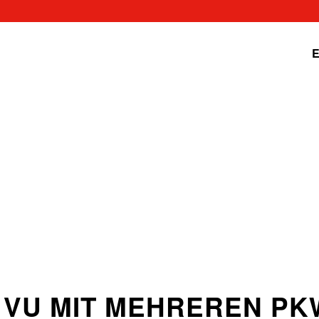
E
– VU MIT MEHREREN PK