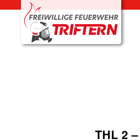
THL 2 