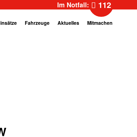
112
Im Notfall:
insätze
Fahrzeuge
Aktuelles
Mitmachen
W