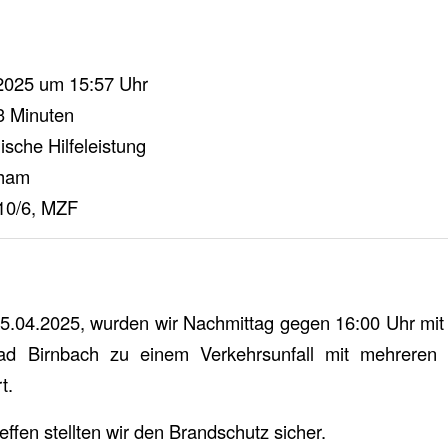
 2025 um 15:57 Uhr
3 Minuten
sche Hilfeleistung
ham
10/6, MZF
25.04.2025, wurden wir Nachmittag gegen 16:00 Uhr mi
d Birnbach zu einem Verkehrsunfall mit mehreren
t.
ffen stellten wir den Brandschutz sicher.