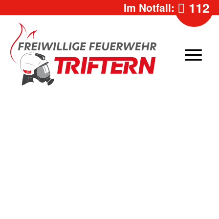
112
Im Notfall: