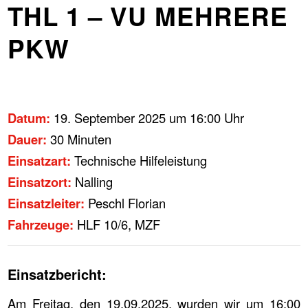
THL 1 – VU MEHRERE
PKW
Datum:
19. September 2025 um 16:00 Uhr
Dauer:
30 Minuten
Einsatzart:
Technische Hilfeleistung
Einsatzort:
Nalling
Einsatzleiter:
Peschl Florian
Fahrzeuge:
HLF 10/6, MZF
Einsatzbericht:
Am Freitag, den 19.09.2025, wurden wir um 16:00