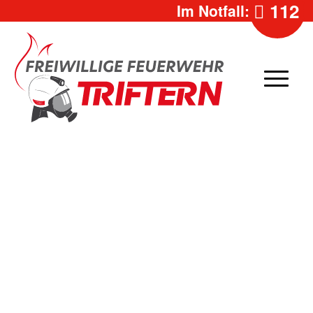
112
Im Notfall: