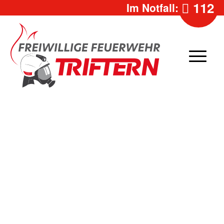
112
Im Notfall: