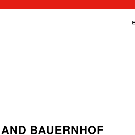
E
BRAND BAUERNHOF