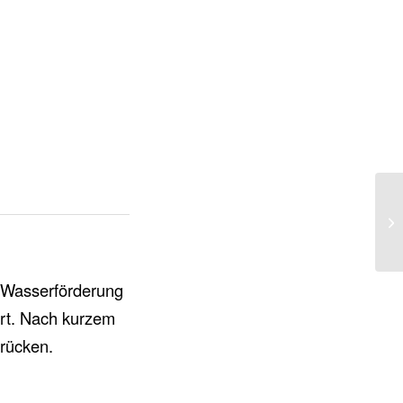
 Wasserförderung
rt. Nach kurzem
nrücken.