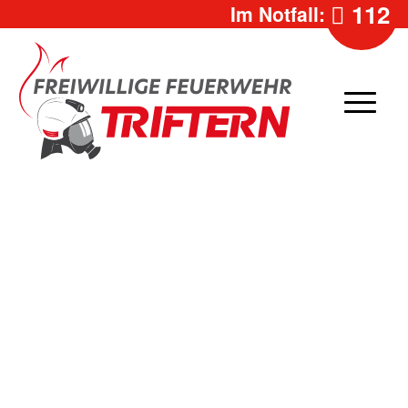
112
Im Notfall: