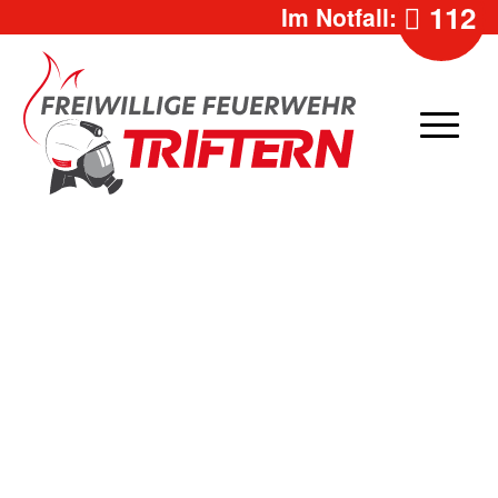
112
Im Notfall: