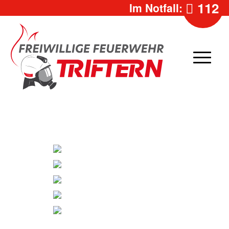
112
Im Notfall: